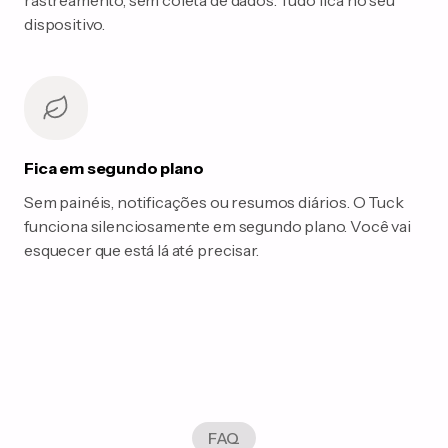
rastreamento, sem coleta de dados. Tudo fica no seu
dispositivo.
Fica em segundo plano
Sem painéis, notificações ou resumos diários. O Tuck
funciona silenciosamente em segundo plano. Você vai
esquecer que está lá até precisar.
FAQ