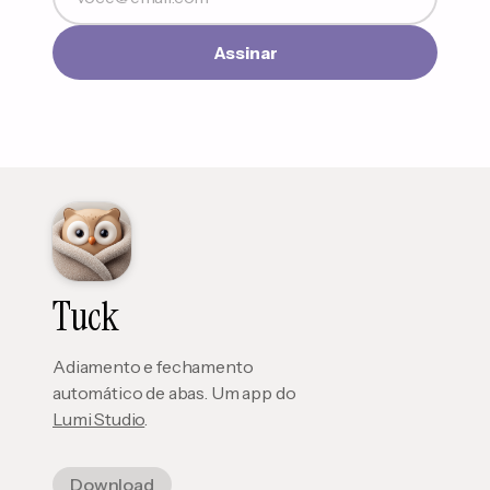
Assinar
Tuck
Adiamento e fechamento
automático de abas. Um app do
Lumi Studio
.
Download