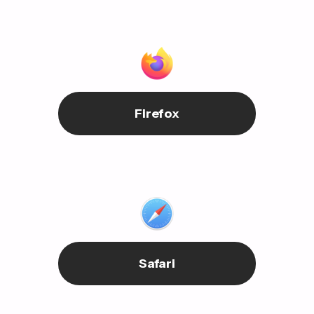
Firefox
Safari