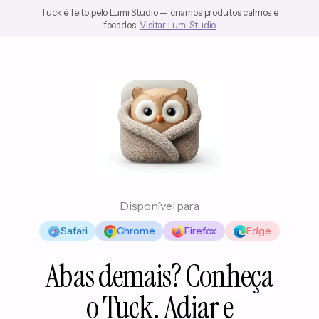
Tuck é feito pelo Lumi Studio — criamos produtos calmos e
focados.
Visitar Lumi Studio
Disponível para
Safari
Chrome
Firefox
Edge
Abas demais? Conheça
o Tuck. Adiar e