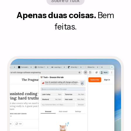
Sobre o Tuck
Apenas duas coisas.
Bem
feitas.