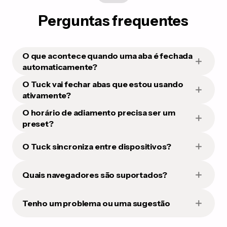
Perguntas frequentes
O que acontece quando uma aba é fechada
automaticamente?
O Tuck vai fechar abas que estou usando
ativamente?
O horário de adiamento precisa ser um
preset?
O Tuck sincroniza entre dispositivos?
Quais navegadores são suportados?
Tenho um problema ou uma sugestão