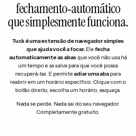
fechamento‑automático
que simplesmente funciona.
Tuck é uma extensão de navegador simples
que ajuda você a focar.
Ele
fecha
automaticamente as abas
que você não usa há
um tempo e as salva para que você possa
recuperá-las. E permite
adiar uma aba
para
reabrir em um horário específico. Clique com o
botão direito, escolha um horário, esqueça.
Nada se perde. Nada sai do seu navegador.
Completamente gratuito.